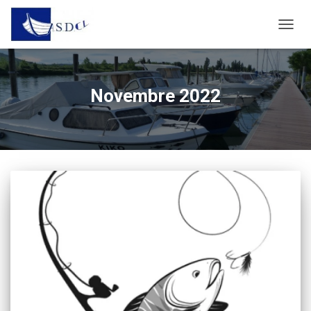
NAVIG
TOGG
Novembre 2022