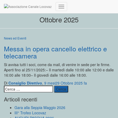
Navigazione
toggle
Ottobre 2025
News ed Eventi
Messa in opera cancello elettrico e
telecamera
Si avvisa tutti i soci, come da mail, di venire in sede per le firme.
Aperti fino al 25/11/2025:– Il martedì dalle 10:00 alle 12:00 e dalle
16:00 alle 18:00– Il giovedì dalle 16:00 alle 18:00.
Di
Consiglio Direttivo
,
9 mesi
29 Ottobre 2025
fa
Ricerca
per:
Articoli recenti
Gara alla Seppia Maggio 2026
III° Trofeo Locovaz