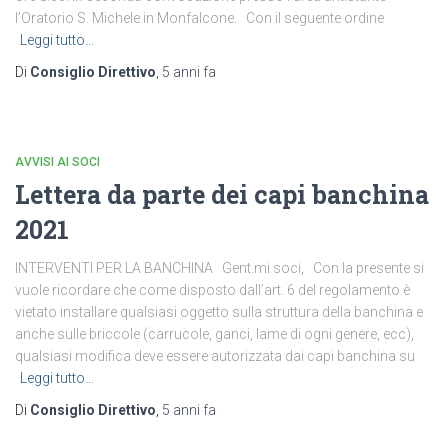
l’Oratorio S. Michele in Monfalcone. Con il seguente ordine
Leggi tutto…
Di
Consiglio Direttivo
,
5 anni
fa
AVVISI AI SOCI
Lettera da parte dei capi banchina
2021
INTERVENTI PER LA BANCHINA Gent.mi soci, Con la presente si
vuole ricordare che come disposto dall’art. 6 del regolamento è
vietato installare qualsiasi oggetto sulla struttura della banchina e
anche sulle briccole (carrucole, ganci, lame di ogni genere, ecc),
qualsiasi modifica deve essere autorizzata dai capi banchina su
Leggi tutto…
Di
Consiglio Direttivo
,
5 anni
fa