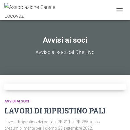
NAVIG
TOGG
Avvisi ai soci
Avviso ai soci dal Direttivo
AVVISI AI SOCI
LAVORI DI RIPRISTINO PALI
Lavori di ripristino dei pali dal PB 211 al PB 285, inizio
presumibilmente per il giorno 20 settembre 2022.