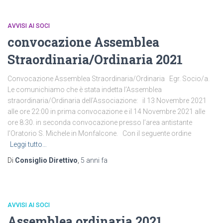
AVVISI AI SOCI
convocazione Assemblea
Straordinaria/Ordinaria 2021
Convocazione Assemblea Straordinaria/Ordinaria Egr. Socio/a.
Le comunichiamo che è stata indetta l’Assemblea
straordinaria/Ordinaria dell’Associazione: il 13 Novembre 2021
alle ore 22:00 in prima convocazione e il 14 Novembre 2021 alle
ore 8:30. in seconda convocazione presso l’area antistante
l’Oratorio S. Michele in Monfalcone. Con il seguente ordine
Leggi tutto…
Di
Consiglio Direttivo
,
5 anni
fa
AVVISI AI SOCI
Assemblea ordinaria 2021