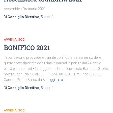
Assemblea Ordinaria 2021
Di
Consiglio Direttivo
,
5 anni
fa
AVVISI AI SOCI
BONIFICO 2021
I Soci devono provvedere tramite bonifico al versamento delle
quote sotto riportate con relative causali a partire dal 24 aprile
entro e non oltre il 31 maggio 2021 Canone Posto Barca da 8 otto
metri super dal 56 al 65 €290.00+€30 F.I.P.S. tot €320,00
Canone Posto Barca da 8
Leggi tutto…
Di
Consiglio Direttivo
,
5 anni
fa
AVVISI AI SOCI