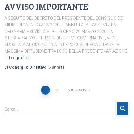
AVVISO IMPORTANTE
A SEGUITO DEL DECRETO DEL PRESIDENTE DEL CONSIGLIO DEI
MINISTRI DATATO 8/03/2020, E’ ANNULLATA L’ASSEMBLEA
ORDINARIA PREVISTA PER IL GIORNO 29 MARZO 2020. LA
STESSA, SALVO ULTERIORI DIRETTIVE GOVERNATIVE, VIENE
SPOSTATA AL GIORNO 19 APRILE 2020. SI PREGA DI DARE LA
MASSIMA DIFFUSIONE TRA I SOCI DELLA PRESENTE VARIAZIONE.
IL
Leggi tutto…
Di
Consiglio Direttivo
,
6 anni
fa
1
2
SUCCESSIVI
Cerca …