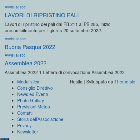
Avvisi ai soci
LAVORI DI RIPRISTINO PALI
Lavori di ripristino dei pali dal PB 211 al PB 285, inizio
presumibilmente per il giorno 20 settembre 2022.
Avvisi ai soci
Buona Pasqua 2022
Avvisi ai soci
Assemblea 2022
Assemblea 2022 1-Lettera di convocazione Assemblea 2022
Modulistica
Hestia | Sviluppato da
ThemeIsle
Consiglio Direttivo
News ed Eventi
Photo Gallery
Previsioni Meteo
Contatti
Storia dell’Associazione
Privacy
Newsletter