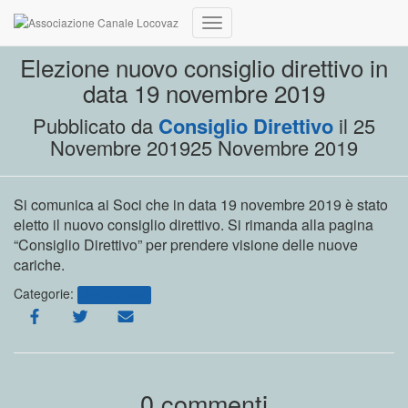
Navigazione
toggle
Elezione nuovo consiglio direttivo in
data 19 novembre 2019
Pubblicato da
Consiglio Direttivo
il
25
Novembre 2019
25 Novembre 2019
Si comunica ai Soci che in data 19 novembre 2019 è stato
eletto il nuovo consiglio direttivo. Si rimanda alla pagina
“Consiglio Direttivo” per prendere visione delle nuove
cariche.
Categorie:
Avvisi ai soci
0 commenti