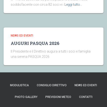
soddisfacente con circa 82 soci e i
Leggi tutto…
NEWS ED EVENTI
AUGURI PASQUA 2026
Il Presidente e il Direttivo augura a tutti i soci e famiglia
una serena PASQUA 2026
MODULISTICA
CONSIGLIO DIRETTIVO
NEWS ED EVENTI
PHOTO GALLERY
PREVISIONI METEO
CONTATTI