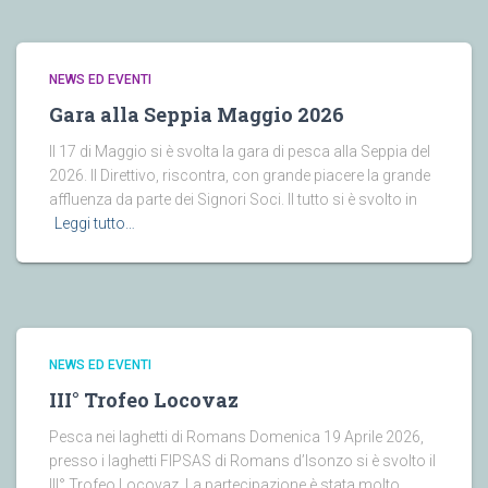
NEWS ED EVENTI
Gara alla Seppia Maggio 2026
Il 17 di Maggio si è svolta la gara di pesca alla Seppia del
2026. Il Direttivo, riscontra, con grande piacere la grande
affluenza da parte dei Signori Soci. Il tutto si è svolto in
Leggi tutto…
NEWS ED EVENTI
III° Trofeo Locovaz
Pesca nei laghetti di Romans Domenica 19 Aprile 2026,
presso i laghetti FIPSAS di Romans d’Isonzo si è svolto il
III° Trofeo Locovaz. La partecipazione è stata molto