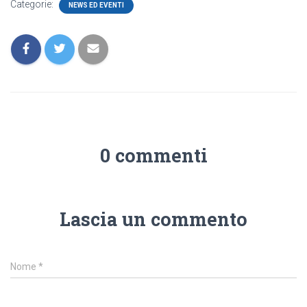
Categorie:
NEWS ED EVENTI
0 commenti
Lascia un commento
Nome
*