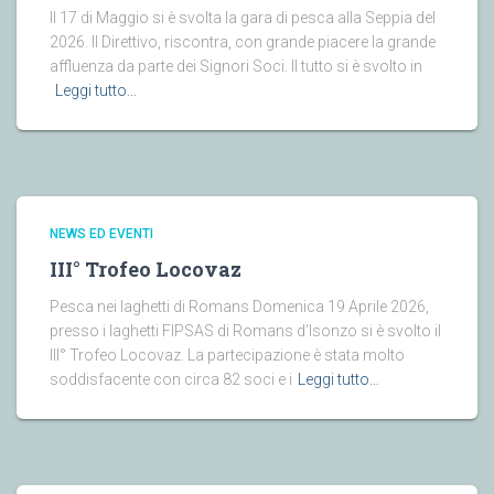
Il 17 di Maggio si è svolta la gara di pesca alla Seppia del
2026. Il Direttivo, riscontra, con grande piacere la grande
affluenza da parte dei Signori Soci. Il tutto si è svolto in
Leggi tutto…
NEWS ED EVENTI
III° Trofeo Locovaz
Pesca nei laghetti di Romans Domenica 19 Aprile 2026,
presso i laghetti FIPSAS di Romans d’Isonzo si è svolto il
III° Trofeo Locovaz. La partecipazione è stata molto
soddisfacente con circa 82 soci e i
Leggi tutto…