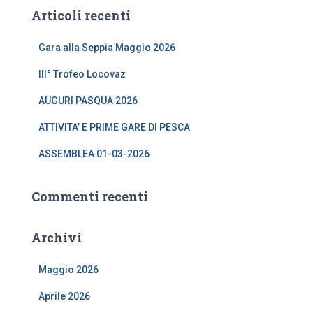
r
Articoli recenti
c
a
Gara alla Seppia Maggio 2026
p
e
III° Trofeo Locovaz
r
:
AUGURI PASQUA 2026
ATTIVITA’ E PRIME GARE DI PESCA
ASSEMBLEA 01-03-2026
Commenti recenti
Archivi
Maggio 2026
Aprile 2026