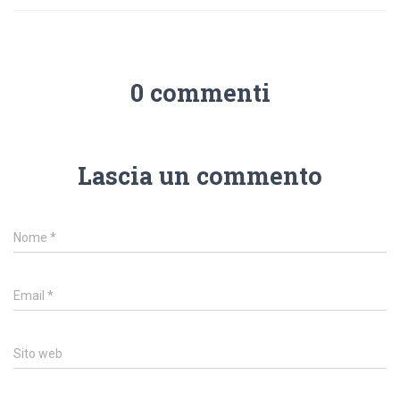
0 commenti
Lascia un commento
Nome
*
Email
*
Sito web