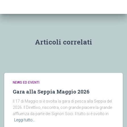
Articoli correlati
NEWS ED EVENTI
Gara alla Seppia Maggio 2026
Il 17 di Maggio si è svolta la gara di pesca alla Seppia del
2026. Il Direttivo, riscontra, con grande piacere la grande
affluenza da parte dei Signori Soci. Il tutto si è svolto in
Leggi tutto…