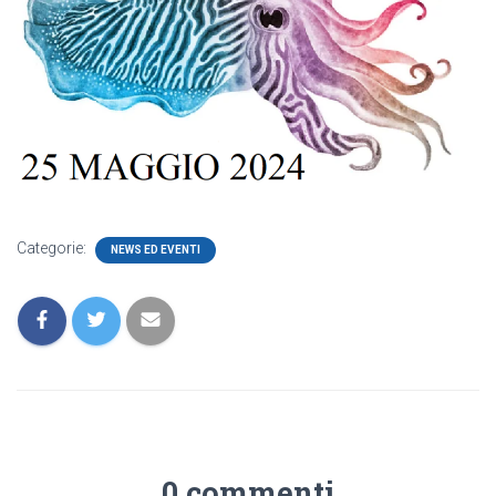
Categorie:
NEWS ED EVENTI
0 commenti