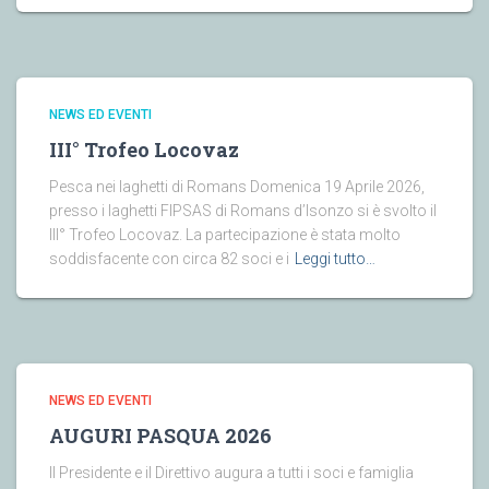
NEWS ED EVENTI
III° Trofeo Locovaz
Pesca nei laghetti di Romans Domenica 19 Aprile 2026,
presso i laghetti FIPSAS di Romans d’Isonzo si è svolto il
III° Trofeo Locovaz. La partecipazione è stata molto
soddisfacente con circa 82 soci e i
Leggi tutto…
NEWS ED EVENTI
AUGURI PASQUA 2026
Il Presidente e il Direttivo augura a tutti i soci e famiglia