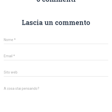
Lascia un commento
Nome
*
Email
*
Sito web
A cosa stai pensando?