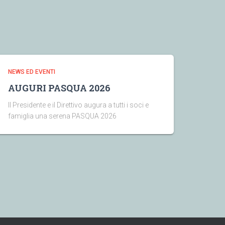
NEWS ED EVENTI
AUGURI PASQUA 2026
Il Presidente e il Direttivo augura a tutti i soci e
famiglia una serena PASQUA 2026