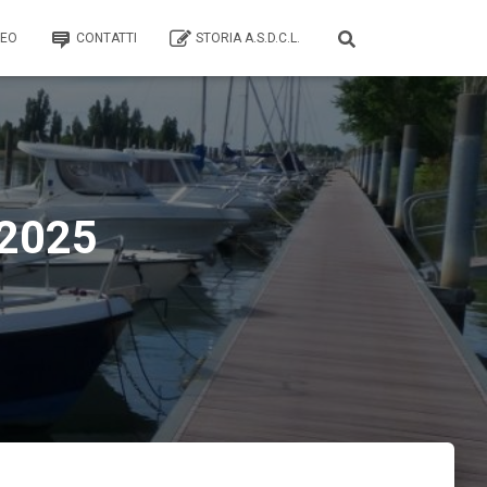
TEO
CONTATTI
STORIA A.S.D.C.L.
2025