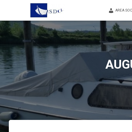
AREA SOC
AUG