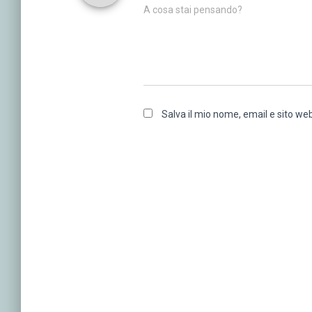
A cosa stai pensando?
Salva il mio nome, email e sito w