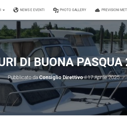
I
NEWS E EVENTI
PHOTO GALLERY
PREVISIONI ME
URI DI BUONA PASQUA 
Pubblicato da
Consiglio Direttivo
il
17 Aprile 2025